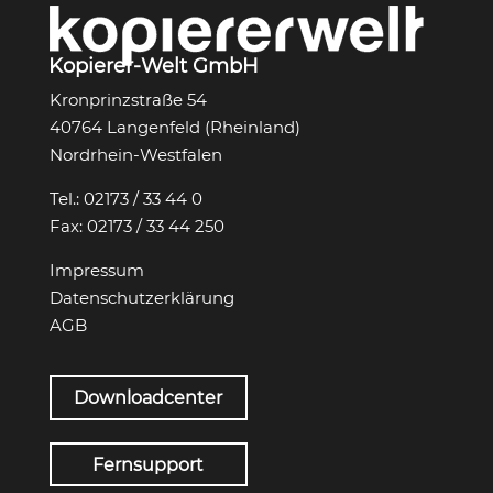
Kopierer-Welt GmbH
Kronprinzstraße 54
40764 Langenfeld (Rheinland)
Nordrhein-Westfalen
Tel.:
02173 / 33 44 0
Fax:
02173 / 33 44 250
Impressum
Datenschutzerklärung
AGB
Downloadcenter
Fernsupport