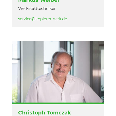
Markus Welber
Werkstatttechniker
service@kopierer-welt.de
Christoph Tomczak