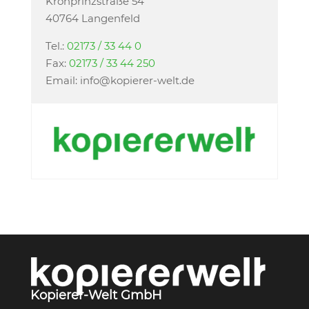
Kronprinzstraße 54
40764 Langenfeld
Tel.:
02173 / 33 44 0
Fax:
02173 / 33 44 250
Email: info@kopierer-welt.de
Kopierer-Welt GmbH