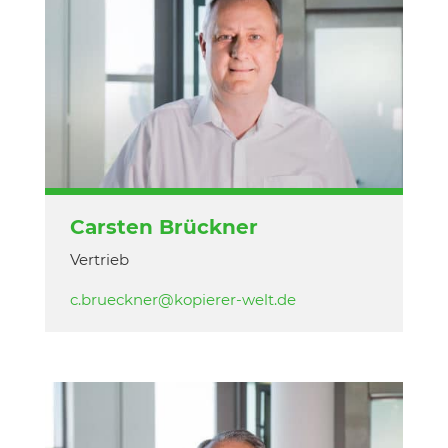
Carsten Brückner
Vertrieb
c.brueckner@kopierer-welt.de