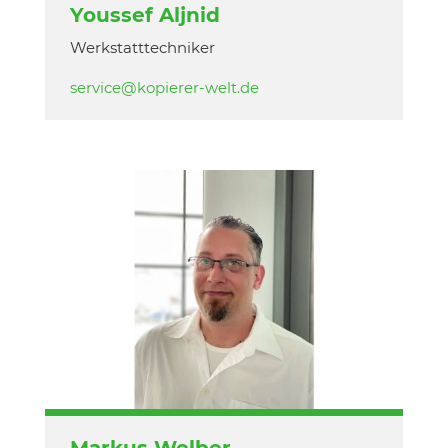
Youssef Aljnid
Werkstatttechniker
service@kopierer-welt.de