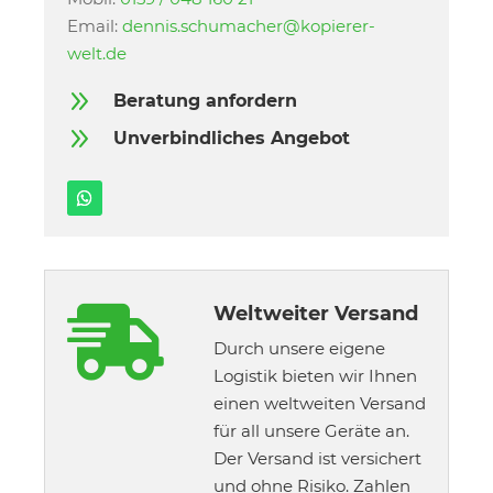
Email:
dennis.schumacher@kopierer-
welt.de
9
Beratung anfordern
9
Unverbindliches Angebot
Weltweiter Versand

Durch unsere eigene
Logistik bieten wir Ihnen
einen weltweiten Versand
für all unsere Geräte an.
Der Versand ist versichert
und ohne Risiko. Zahlen