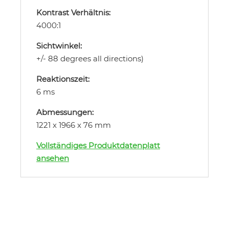
Kontrast Verhältnis:
4000:1
Sichtwinkel:
+/- 88 degrees all directions)
Reaktionszeit:
6 ms
Abmessungen:
1221 x 1966 x 76 mm
Vollständiges Produktdatenplatt
ansehen