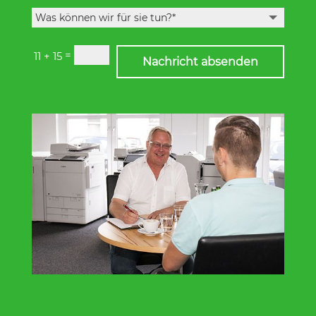
=
11 + 15
Nachricht absenden