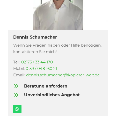
Dennis Schumacher
Wenn Sie Fragen haben oder Hilfe benötigen,
kontaktieren Sie mich!
Tel.:
02173 / 33 44 170
Mobil:
0159 / 048 160 21
Email:
dennis.schumacher@kopierer-welt.de
9
Beratung anfordern
9
Unverbindliches Angebot