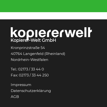
Kopierer-Welt GmbH
Kronprinzstraße 54
40764 Langenfeld (Rheinland)
Nordrhein-Westfalen
Tel.:
02173 / 33 44 0
Fax:
02173 / 33 44 250
Impressum
Datenschutzerklärung
AGB