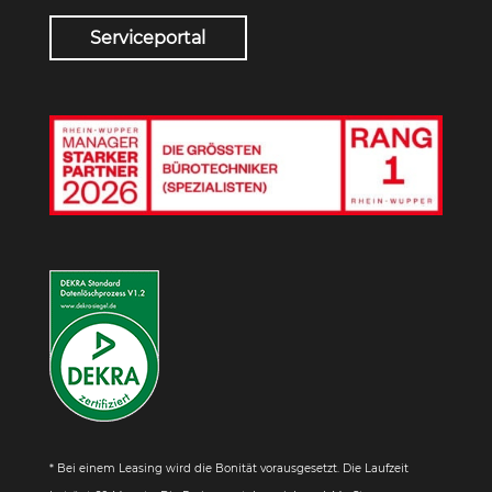
Serviceportal
* Bei einem Leasing wird die Bonität vorausgesetzt. Die Laufzeit