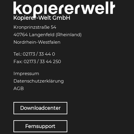
Kopierer-Welt GmbH
Kronprinzstraße 54
40764 Langenfeld (Rheinland)
Nordrhein-Westfalen
Tel.:
02173 / 33 44 0
Fax:
02173 / 33 44 250
Impressum
Datenschutzerklärung
AGB
Downloadcenter
Fernsupport