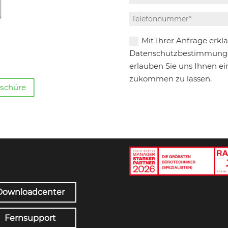
Mit Ihrer Anfrage erkl
Datenschutzbestimmunge
erlauben Sie uns Ihnen e
zukommen zu lassen.
schüre
Downloadcenter
Fernsupport