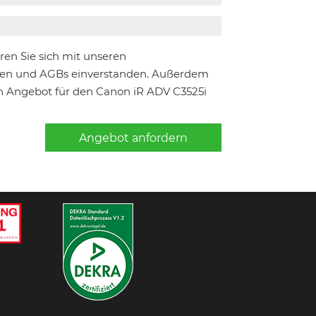
ären Sie sich mit unseren
n und AGBs einverstanden. Außerdem
in Angebot für den Canon iR ADV C3525i
Angebot anfordern