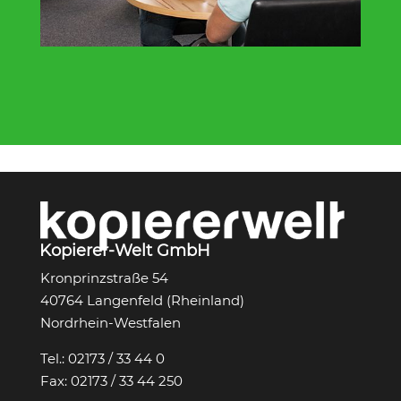
Kopierer-Welt GmbH
Kronprinzstraße 54
40764 Langenfeld (Rheinland)
Nordrhein-Westfalen
Tel.:
02173 / 33 44 0
Fax:
02173 / 33 44 250