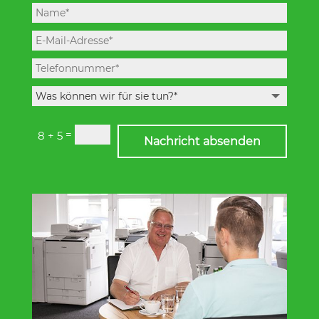
=
8 + 5
Nachricht absenden