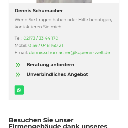
Dennis Schumacher
Wenn Sie Fragen haben oder Hilfe benötigen,
kontaktieren Sie mich!
Tel.:
02173 / 33 44 170
Mobil:
0159 / 048 160 21
Email:
dennis.schumacher@kopierer-welt.de
9
Beratung anfordern
9
Unverbindliches Angebot
Besuchen Sie unser
Firmengebäude dank unseres