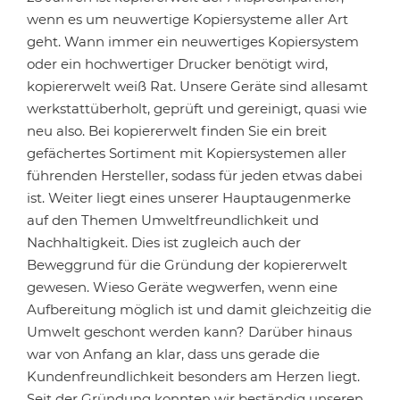
wenn es um neuwertige Kopiersysteme aller Art
geht. Wann immer ein neuwertiges Kopiersystem
oder ein hochwertiger Drucker benötigt wird,
kopiererwelt weiß Rat. Unsere Geräte sind allesamt
werkstattüberholt, geprüft und gereinigt, quasi wie
neu also. Bei kopiererwelt finden Sie ein breit
gefächertes Sortiment mit Kopiersystemen aller
führenden Hersteller, sodass für jeden etwas dabei
ist. Weiter liegt eines unserer Hauptaugenmerke
auf den Themen Umweltfreundlichkeit und
Nachhaltigkeit. Dies ist zugleich auch der
Beweggrund für die Gründung der kopiererwelt
gewesen. Wieso Geräte wegwerfen, wenn eine
Aufbereitung möglich ist und damit gleichzeitig die
Umwelt geschont werden kann? Darüber hinaus
war von Anfang an klar, dass uns gerade die
Kundenfreundlichkeit besonders am Herzen liegt.
Seit der Gründung konnten wir beständig unseren