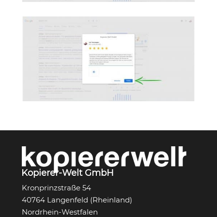
Kopierer-Welt GmbH
Kronprinzstraße 54
40764 Langenfeld (Rheinland)
Nordrhein-Westfalen