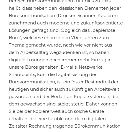
Bereich Bürokommunikation trifft dies zu. Das
heißt, dass neben den klassischen Elementen jeder
Bürokommunikation (Drucker, Scanner, Kopierer)
zunehmend auch moderne und zukunftsorientierte
Lösungen gefragt sind. Obgleich das „papierlose
Büro“, welches schon in den 70er Jahren zum
Thema gemacht wurde, nach wie vor nicht aus
dem Arbeitsalltag wegzudenken ist, so haben
digitale Lösungen doch immer mehr Einzug in
unsere Büros gehalten. E-Mails, Netzwerke,
Sharepoints, kurz die Digitalisierung der
Bürokommunikation, ist ein fester Bestandteil der
heutigen und sicher auch zukünftigen Arbeitswelt
geworden und der Bedarf an Kopiersystemen, die
dem gewachsen sind, steigt stetig. Daher können
Sie bei der kopiererwelt auch solche Geräte
erhalten, die eine flexible und dem digitalen
Zeitalter Rechnung tragende Bürokommunikation