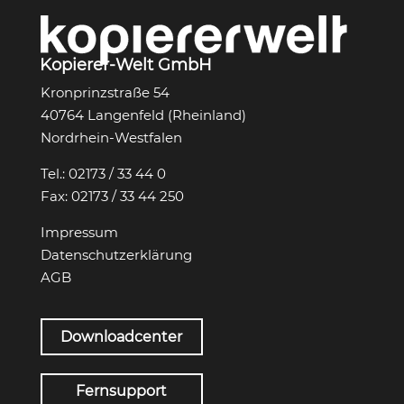
Kopierer-Welt GmbH
Kronprinzstraße 54
40764 Langenfeld (Rheinland)
Nordrhein-Westfalen
Tel.:
02173 / 33 44 0
Fax:
02173 / 33 44 250
Impressum
Datenschutzerklärung
AGB
Downloadcenter
Fernsupport