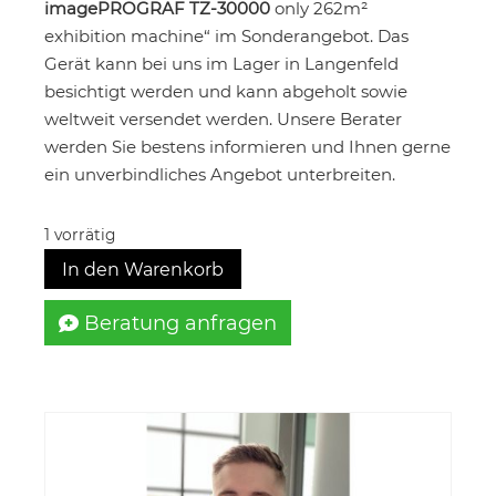
imagePROGRAF TZ-30000
only 262m²
exhibition machine“ im Sonderangebot. Das
Gerät kann bei uns im Lager in Langenfeld
besichtigt werden und kann abgeholt sowie
weltweit versendet werden. Unsere Berater
werden Sie bestens informieren und Ihnen gerne
ein unverbindliches Angebot unterbreiten.
1 vorrätig
In den Warenkorb
Beratung anfragen