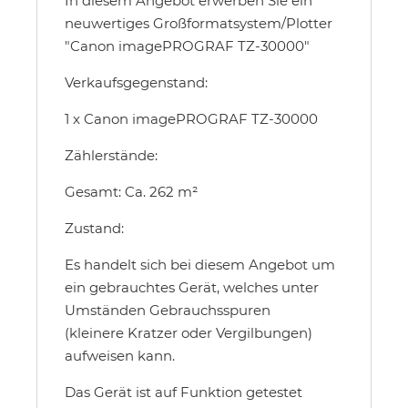
In diesem Angebot erwerben Sie ein
neuwertiges Großformatsystem/Plotter
"Canon imagePROGRAF TZ-30000"
Verkaufsgegenstand:
1 x Canon imagePROGRAF TZ-30000
Zählerstände:
Gesamt: Ca. 262 m²
Zustand:
Es handelt sich bei diesem Angebot um
ein gebrauchtes Gerät, welches unter
Umständen Gebrauchsspuren
(kleinere Kratzer oder Vergilbungen)
aufweisen kann.
Das Gerät ist auf Funktion getestet