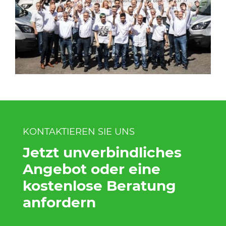
KONTAKTIEREN SIE UNS
Jetzt unverbindliches
Angebot oder eine
kostenlose Beratung
anfordern