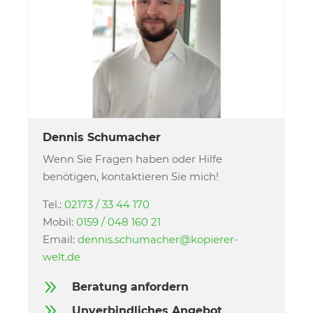
Dennis Schumacher
Wenn Sie Fragen haben oder Hilfe
benötigen, kontaktieren Sie mich!
Tel.:
02173 / 33 44 170
Mobil:
0159 / 048 160 21
Email:
dennis.schumacher@kopierer-
welt.de
9
Beratung anfordern
9
Unverbindliches Angebot